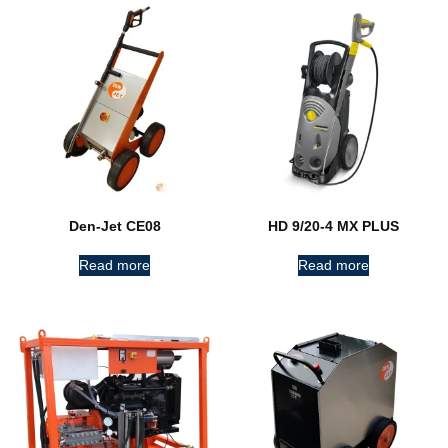
Den-Jet CE08
HD 9/20-4 MX PLUS
Read more
Read more