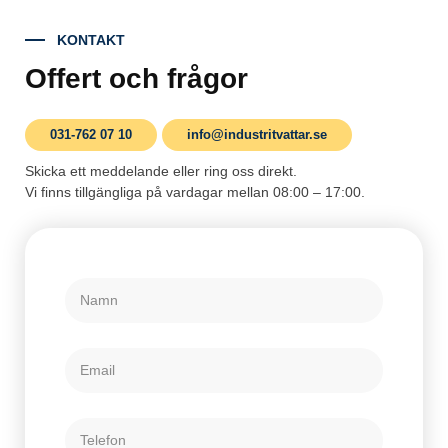
KONTAKT
Offert och frågor
031-762 07 10
info@industritvattar.se
Skicka ett meddelande eller ring oss direkt.
Vi finns tillgängliga på vardagar mellan 08:00 – 17:00.