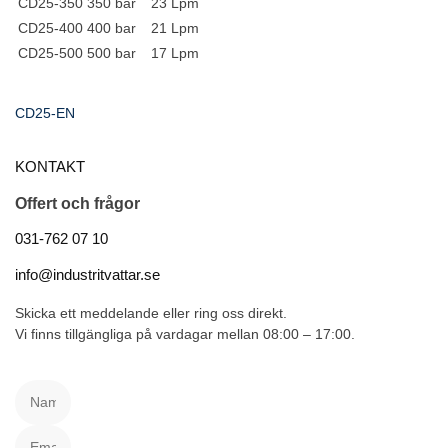
CD25-350
350 bar
23 Lpm
CD25-400
400 bar
21 Lpm
CD25-500
500 bar
17 Lpm
CD25-EN
KONTAKT
Offert och frågor
031-762 07 10
info@industritvattar.se
Skicka ett meddelande eller ring oss direkt.
Vi finns tillgängliga på vardagar mellan 08:00 – 17:00.