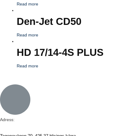
Read more
Den-Jet CD50
Read more
HD 17/14-4S PLUS
Read more
Adress:
Tagenevägen 70, 425 37 Hisings kärra