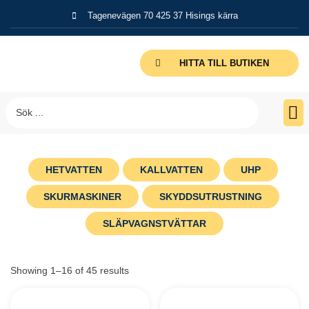
Tagenevägen 70 425 37 Hisings kärra
HITTA TILL BUTIKEN
HETVATTEN
KALLVATTEN
UHP
SKURMASKINER
SKYDDSUTRUSTNING
SLÄPVAGNSTVÄTTAR
Showing 1–16 of 45 results