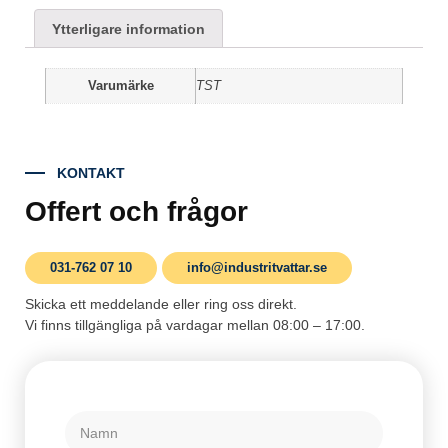
Ytterligare information
Varumärke
TST
KONTAKT
Offert och frågor
031-762 07 10
info@industritvattar.se
Skicka ett meddelande eller ring oss direkt.
Vi finns tillgängliga på vardagar mellan 08:00 – 17:00.