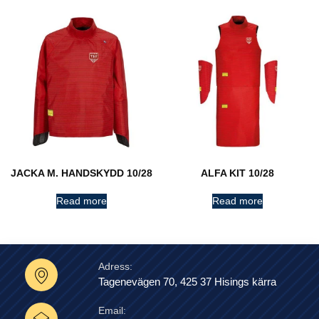
JACKA M. HANDSKYDD 10/28
ALFA KIT 10/28
Read more
Read more
Adress:
Tagenevägen 70, 425 37 Hisings kärra
Email: