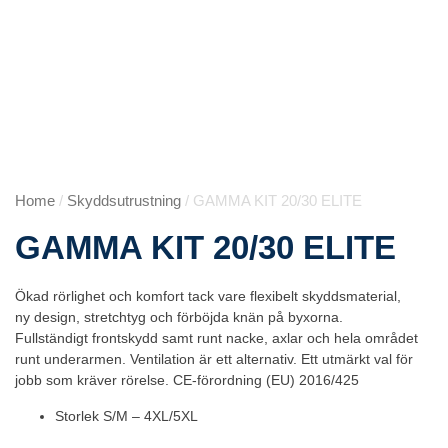
Home
/
Skyddsutrustning
/ GAMMA KIT 20/30 ELITE
GAMMA KIT 20/30 ELITE
Ökad rörlighet och komfort tack vare flexibelt skyddsmaterial,
ny design, stretchtyg och förböjda knän på byxorna.
Fullständigt frontskydd samt runt nacke, axlar och hela området
runt underarmen. Ventilation är ett alternativ. Ett utmärkt val för
jobb som kräver rörelse. CE-förordning (EU) 2016/425
Storlek S/M – 4XL/5XL