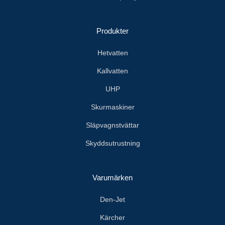
Produkter
Hetvatten
Kallvatten
UHP
Skurmaskiner
Släpvagnstvättar
Skyddsutrustning
Varumärken
Den-Jet
Kärcher