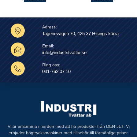
Adress:
Tagenevägen 70, 425 37 Hisings kärra
Email:
info@industritvattar.se
Ring oss:
031-762 07 10
Vi är ensamma i norden med att ha produkter från DEN-JET. Vi
erbjuder högtrycksmaskiner med tillbehör till förmånliga priser.