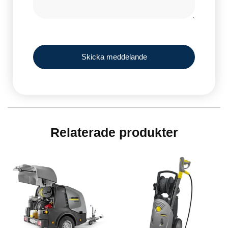
Skicka meddelande
Relaterade produkter