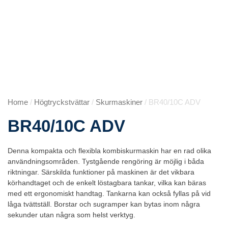
Home
/
Högtryckstvättar
/
Skurmaskiner
/ BR40/10C ADV
BR40/10C ADV
Denna kompakta och flexibla kombiskurmaskin har en rad olika
användningsområden. Tystgående rengöring är möjlig i båda
riktningar. Särskilda funktioner på maskinen är det vikbara
körhandtaget och de enkelt löstagbara tankar, vilka kan bäras
med ett ergonomiskt handtag. Tankarna kan också fyllas på vid
låga tvättställ. Borstar och sugramper kan bytas inom några
sekunder utan några som helst verktyg.