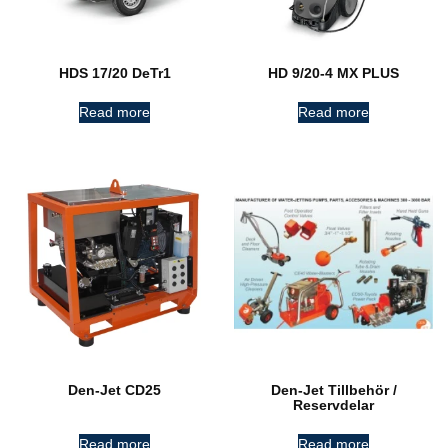
HDS 17/20 DeTr1
HD 9/20-4 MX PLUS
Read more
Read more
Den-Jet CD25
Den-Jet Tillbehör /
Reservdelar
Read more
Read more