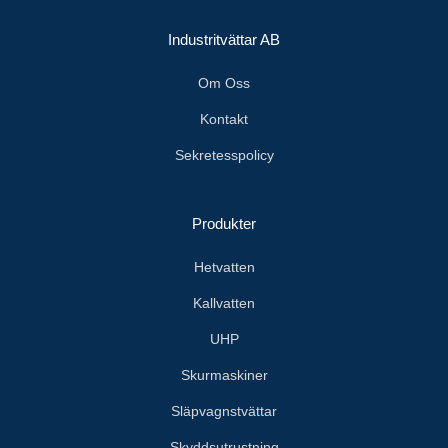
Industritvättar AB
Om Oss
Kontakt
Sekretesspolicy
Produkter
Hetvatten
Kallvatten
UHP
Skurmaskiner
Släpvagnstvättar
Skyddsutrustning